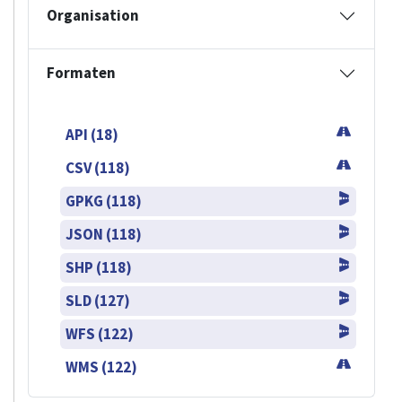
Organisation
Formaten
API (18)
CSV (118)
GPKG (118)
JSON (118)
SHP (118)
SLD (127)
WFS (122)
WMS (122)