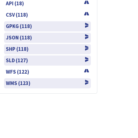
API (18)
CSV (118)
GPKG (118)
JSON (118)
SHP (118)
SLD (127)
WFS (122)
WMS (123)