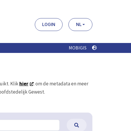
LOGIN
NL
MOBIGIS
uikt. Klik
hier
. om de metadata en meer
Hoofdstedelijk Gewest.