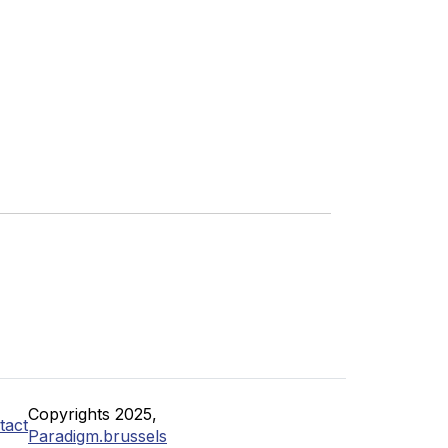
Copyrights 2025,
tact
Paradigm.brussels