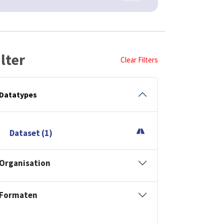
ilter
Clear Filters
Datatypes
Dataset (1)
Organisation
Formaten