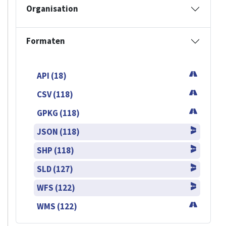
Organisation
Formaten
API (18)
CSV (118)
GPKG (118)
JSON (118)
SHP (118)
SLD (127)
WFS (122)
WMS (122)