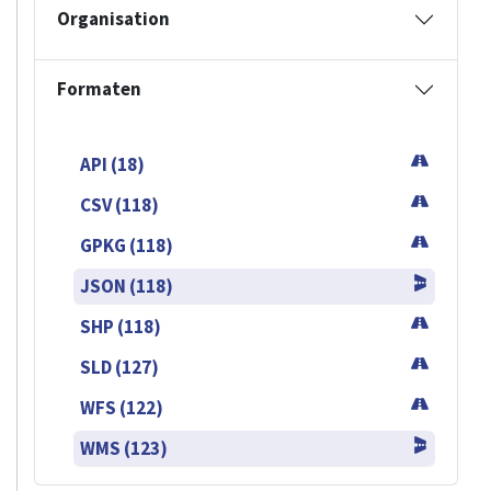
Organisation
Formaten
API (18)
CSV (118)
GPKG (118)
JSON (118)
SHP (118)
SLD (127)
WFS (122)
WMS (123)