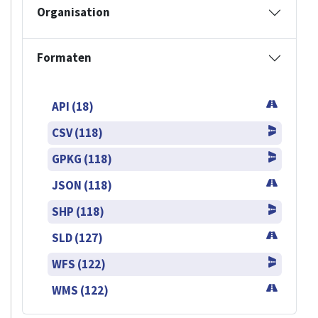
Organisation
Formaten
API (18)
CSV (118)
GPKG (118)
JSON (118)
SHP (118)
SLD (127)
WFS (122)
WMS (122)