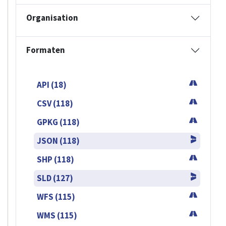
Organisation
Formaten
API (18)
CSV (118)
GPKG (118)
JSON (118)
SHP (118)
SLD (127)
WFS (115)
WMS (115)