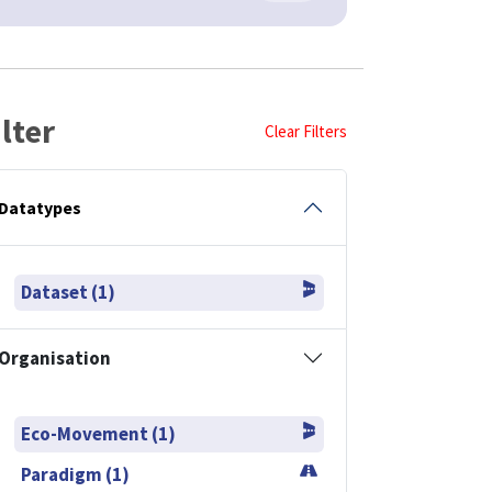
ilter
Clear Filters
Datatypes
Dataset (1)
Organisation
Eco-Movement (1)
Paradigm (1)