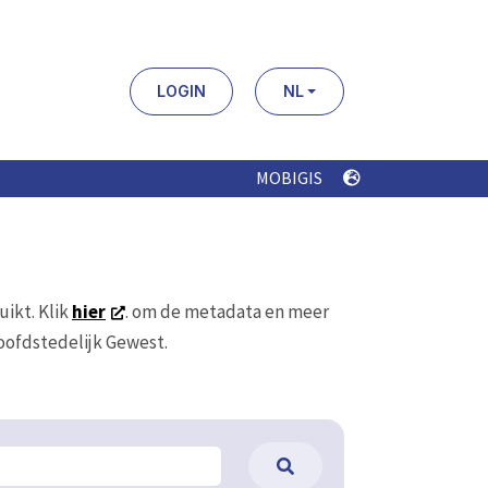
LOGIN
NL
MOBIGIS
uikt. Klik
hier
. om de metadata en meer
Hoofdstedelijk Gewest.