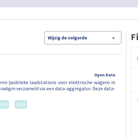
F
Wijzig de volgorde
Open Data
semi-)publieke laadstations voor elektrische wagens in
aradigm verzameld via een data-aggregator. Deze data-
WFS
WMS