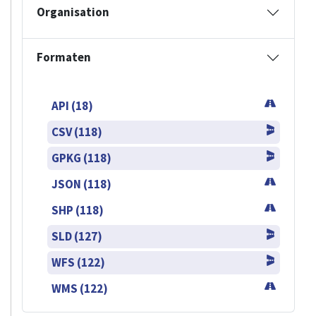
Organisation
Formaten
API (18)
CSV (118)
GPKG (118)
JSON (118)
SHP (118)
SLD (127)
WFS (122)
WMS (122)