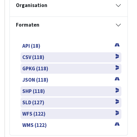
Organisation
Formaten
API (18)
CSV (118)
GPKG (118)
JSON (118)
SHP (118)
SLD (127)
WFS (122)
WMS (122)