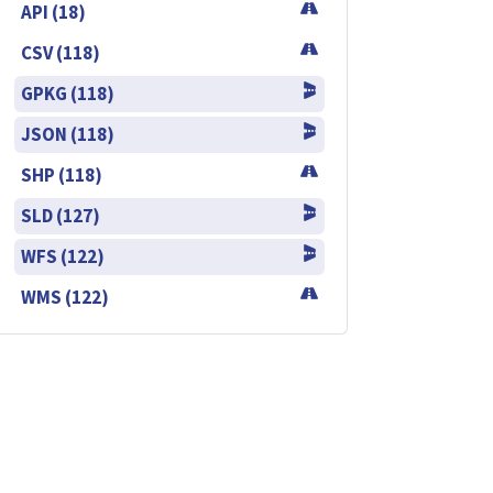
API (18)
CSV (118)
GPKG (118)
JSON (118)
SHP (118)
SLD (127)
WFS (122)
WMS (122)