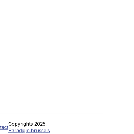
Copyrights 2025,
tact
Paradigm.brussels