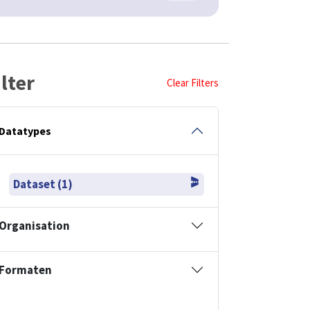
ilter
Clear Filters
Datatypes
Dataset (1)
Organisation
Formaten