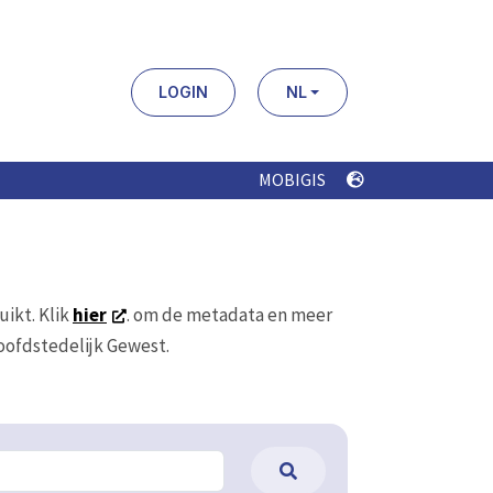
LOGIN
NL
MOBIGIS
uikt. Klik
hier
. om de metadata en meer
Hoofdstedelijk Gewest.