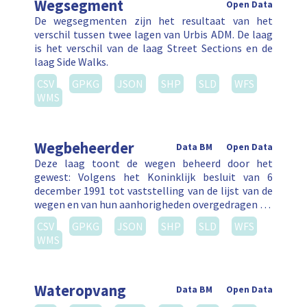
Wegsegment
Open Data
De wegsegmenten zijn het resultaat van het
verschil tussen twee lagen van Urbis ADM. De laag
is het verschil van de laag Street Sections en de
laag Side Walks.
CSV
GPKG
JSON
SHP
SLD
WFS
WMS
Wegbeheerder
Data BM
Open Data
Deze laag toont de wegen beheerd door het
gewest: Volgens het Koninklijk besluit van 6
december 1991 tot vaststelling van de lijst van de
wegen en van hun aanhorigheden overgedragen …
CSV
GPKG
JSON
SHP
SLD
WFS
WMS
Wateropvang
Data BM
Open Data