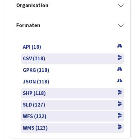
Organisation
Formaten
API (18)
CSV (118)
GPKG (118)
JSON (118)
SHP (118)
SLD (127)
WFS (122)
WMS (123)