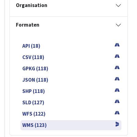
Organisation
Formaten
API (18)
CSV (118)
GPKG (118)
JSON (118)
SHP (118)
SLD (127)
WFS (122)
WMS (123)