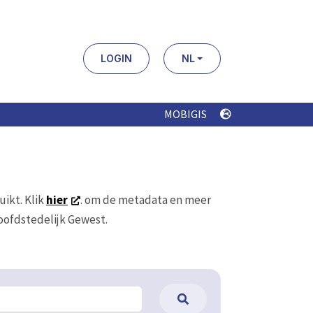
LOGIN
NL
MOBIGIS
uikt. Klik
hier
. om de metadata en meer
Hoofdstedelijk Gewest.