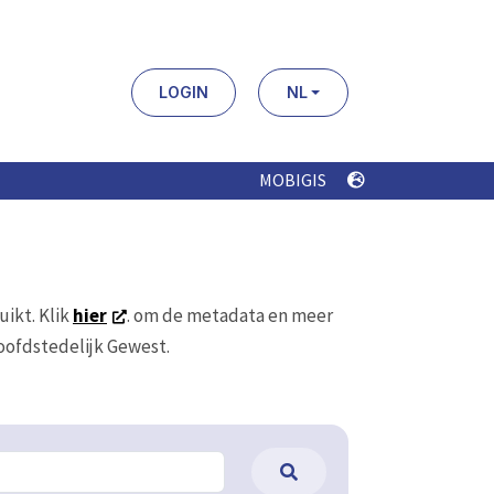
LOGIN
NL
MOBIGIS
uikt. Klik
hier
. om de metadata en meer
Hoofdstedelijk Gewest.