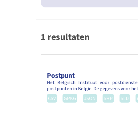
1 resultaten
Postpunt
Het Belgisch Instituut voor postdienst
postpunten in België. De gegevens voor he
CSV
GPKG
JSON
SHP
SLD