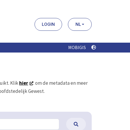
LOGIN
NL
MOBIGIS
uikt. Klik
hier
. om de metadata en meer
Hoofdstedelijk Gewest.