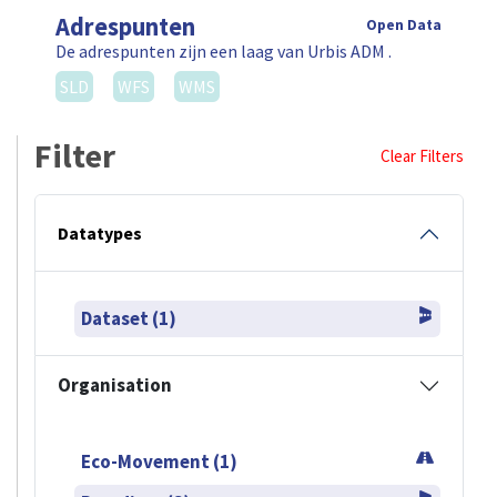
Adrespunten
Open Data
De adrespunten zijn een laag van Urbis ADM .
SLD
WFS
WMS
Filter
Clear Filters
Datatypes
Dataset (1)
Organisation
Eco-Movement (1)