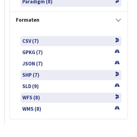
Paradigm (8)
Formaten
CSV (7)
GPKG (7)
JSON (7)
SHP (7)
SLD (9)
WFS (8)
WMS (8)