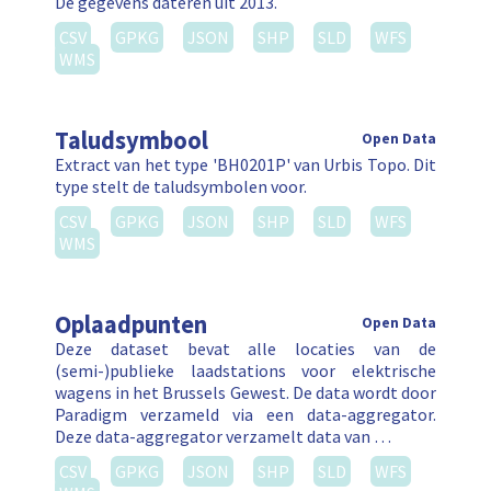
De gegevens dateren uit 2013.
CSV
GPKG
JSON
SHP
SLD
WFS
WMS
Taludsymbool
Open Data
Extract van het type 'BH0201P' van Urbis Topo. Dit
type stelt de taludsymbolen voor.
CSV
GPKG
JSON
SHP
SLD
WFS
WMS
Oplaadpunten
Open Data
Deze dataset bevat alle locaties van de
(semi-)publieke laadstations voor elektrische
wagens in het Brussels Gewest. De data wordt door
Paradigm verzameld via een data-aggregator.
Deze data-aggregator verzamelt data van …
CSV
GPKG
JSON
SHP
SLD
WFS