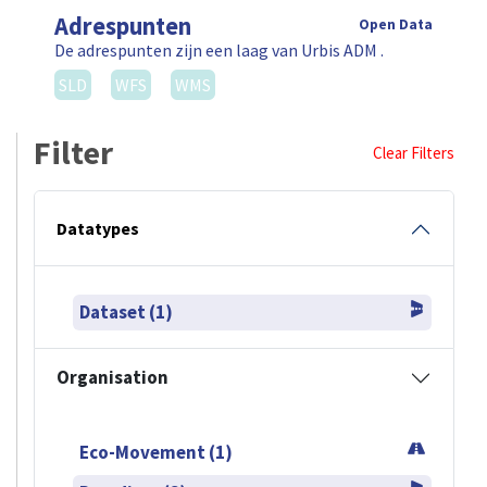
Adrespunten
Open Data
De adrespunten zijn een laag van Urbis ADM .
SLD
WFS
WMS
Filter
Clear Filters
Datatypes
Dataset (1)
Organisation
Eco-Movement (1)