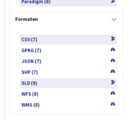
Paradigm (8)
Formaten
CSV (7)
GPKG (7)
JSON (7)
SHP (7)
SLD (9)
WFS (8)
WMS (8)