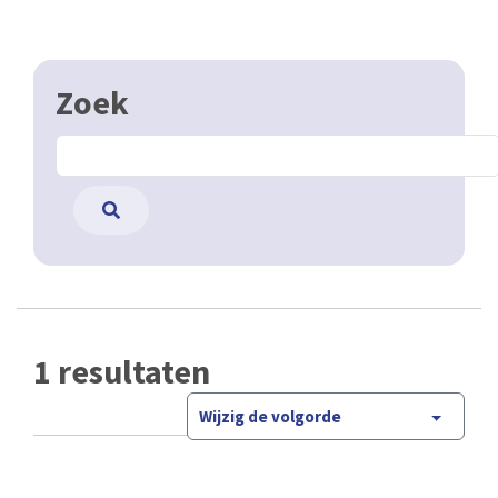
Zoek
1 resultaten
Wijzig de volgorde