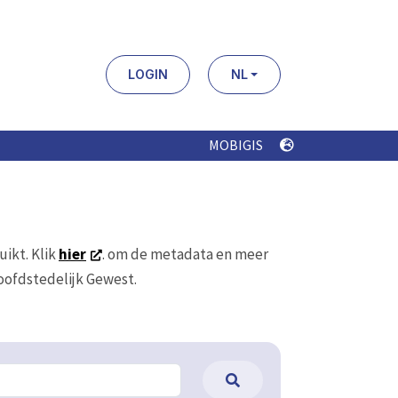
LOGIN
NL
MOBIGIS
uikt. Klik
hier
. om de metadata en meer
Hoofdstedelijk Gewest.