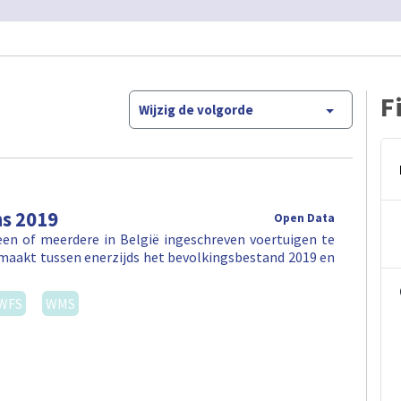
F
Wijzig de volgorde
ns 2019
Open Data
en of meerdere in België ingeschreven voertuigen te
maakt tussen enerzijds het bevolkingsbestand 2019 en
WFS
WMS