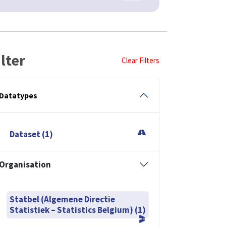
ilter
Clear Filters
Datatypes
Dataset (1)
Organisation
Statbel (Algemene Directie
Statistiek – Statistics Belgium) (1)