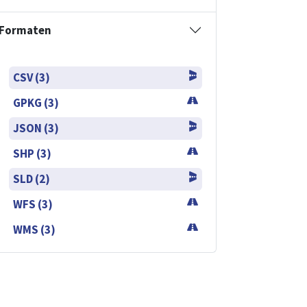
Formaten
CSV (3)
GPKG (3)
JSON (3)
SHP (3)
SLD (2)
WFS (3)
WMS (3)