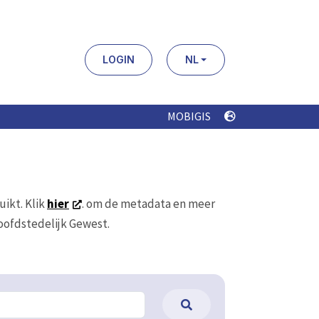
LOGIN
NL
MOBIGIS
uikt. Klik
hier
. om de metadata en meer
Hoofdstedelijk Gewest.