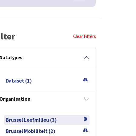
ilter
Clear Filters
Datatypes
Dataset (1)
Organisation
Brussel Leefmilieu (3)
Brussel Mobiliteit (2)