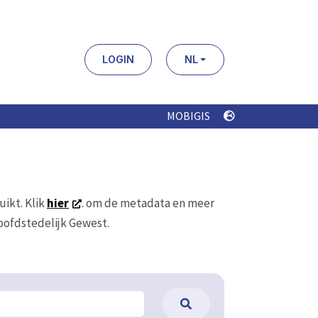
LOGIN
NL
MOBIGIS
uikt. Klik
hier
. om de metadata en meer
Hoofdstedelijk Gewest.