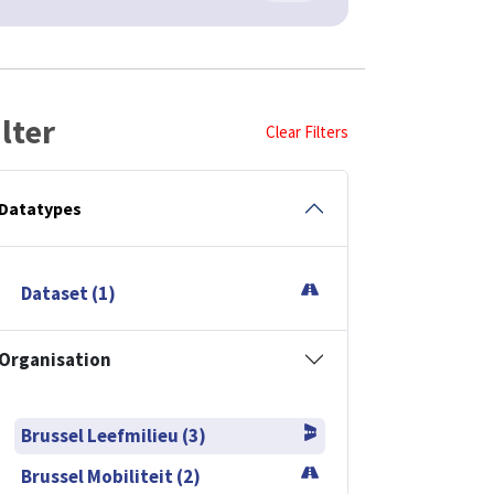
ilter
Clear Filters
Datatypes
Dataset (1)
Organisation
Brussel Leefmilieu (3)
Brussel Mobiliteit (2)