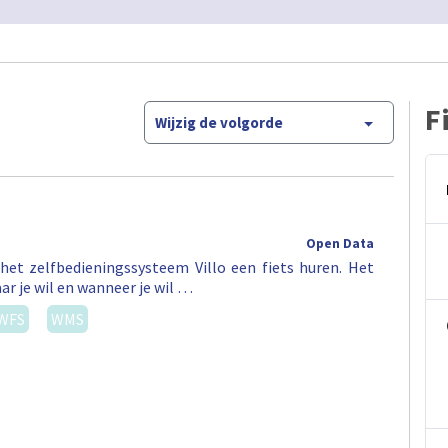
F
Wijzig de volgorde
Open Data
het zelfbedieningssysteem Villo een fiets huren. Het
ar je wil en wanneer je wil …
WFS
WMS