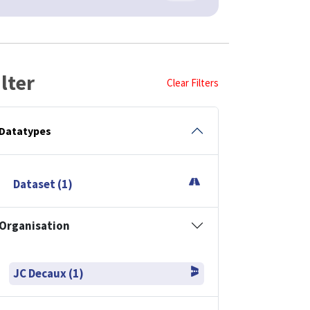
ilter
Clear Filters
Datatypes
Dataset (1)
Organisation
JC Decaux (1)