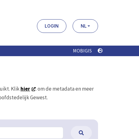
LOGIN
NL
MOBIGIS
uikt. Klik
hier
. om de metadata en meer
Hoofdstedelijk Gewest.