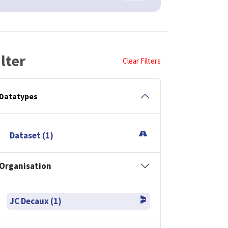
ilter
Clear Filters
Datatypes
Dataset (1)
Organisation
JC Decaux (1)