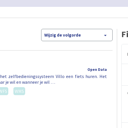
F
Wijzig de volgorde
Open Data
het zelfbedieningssysteem Villo een fiets huren. Het
ar je wil en wanneer je wil …
WFS
WMS