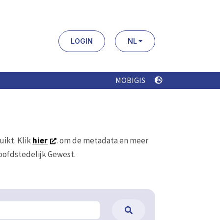
LOGIN
NL
MOBIGIS
uikt. Klik
hier
. om de metadata en meer
Hoofdstedelijk Gewest.