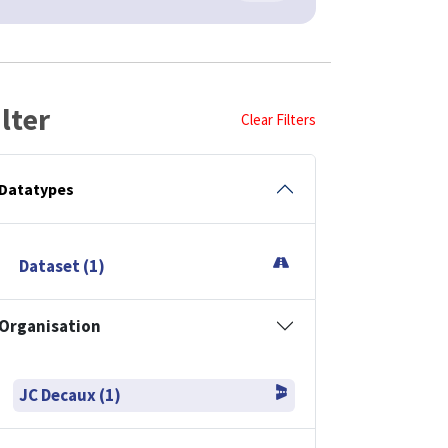
ilter
Clear Filters
Datatypes
Dataset (1)
Organisation
JC Decaux (1)