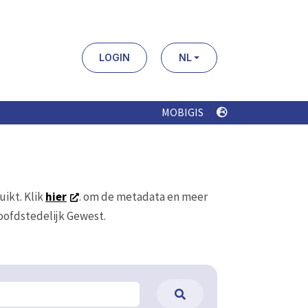
LOGIN
NL
MOBIGIS
uikt. Klik
hier
. om de metadata en meer
Hoofdstedelijk Gewest.