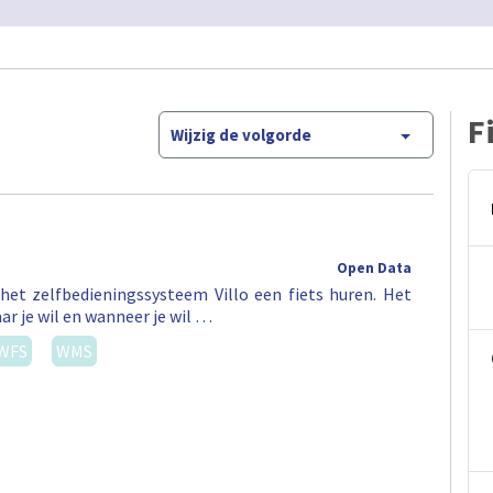
F
Wijzig de volgorde
Open Data
het zelfbedieningssysteem Villo een fiets huren. Het
ar je wil en wanneer je wil …
WFS
WMS