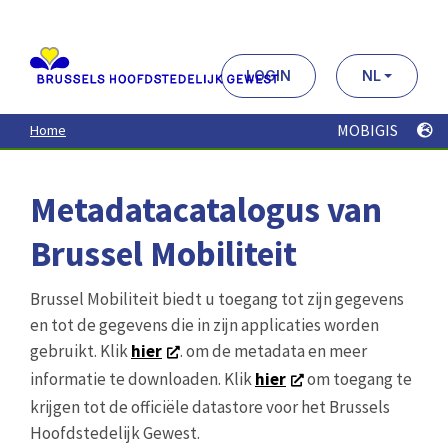
Aller
au
contenu
principal
LOGIN
NL
MOBIGIS
Home
Metadatacatalogus van
Brussel Mobiliteit
Brussel Mobiliteit biedt u toegang tot zijn gegevens
en tot de gegevens die in zijn applicaties worden
gebruikt. Klik
hier
. om de metadata en meer
informatie te downloaden. Klik
hier
om toegang te
krijgen tot de officiële datastore voor het Brussels
Hoofdstedelijk Gewest.