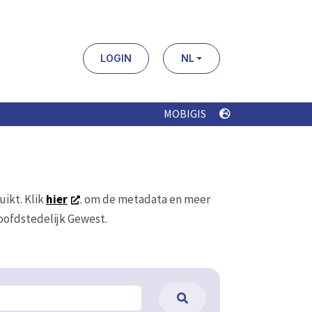
LOGIN
NL
MOBIGIS
uikt. Klik
hier
. om de metadata en meer
Hoofdstedelijk Gewest.