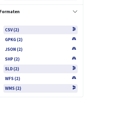
Formaten
CSV (2)
GPKG (2)
JSON (2)
SHP (2)
SLD (2)
WFS (2)
WMS (2)