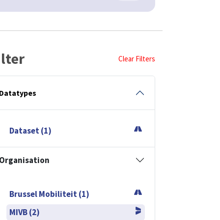
ilter
Clear Filters
Datatypes
Dataset (1)
Organisation
Brussel Mobiliteit (1)
MIVB (2)