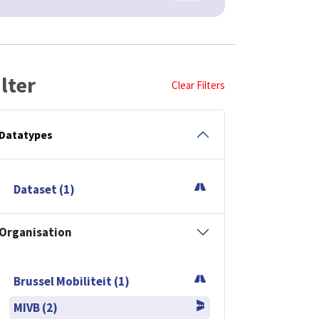
ilter
Clear Filters
Datatypes
Dataset (1)
Organisation
Brussel Mobiliteit (1)
MIVB (2)