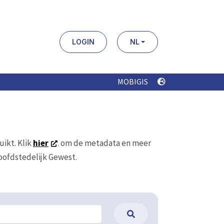
LOGIN
NL
MOBIGIS
uikt. Klik
hier
. om de metadata en meer
Hoofdstedelijk Gewest.