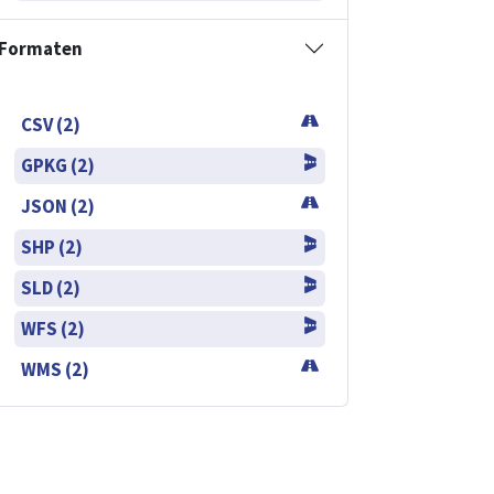
Formaten
CSV (2)
GPKG (2)
JSON (2)
SHP (2)
SLD (2)
WFS (2)
WMS (2)