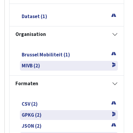
Dataset (1)
Organisation
Brussel Mobiliteit (1)
MIVB (2)
Formaten
CSV (2)
GPKG (2)
JSON (2)