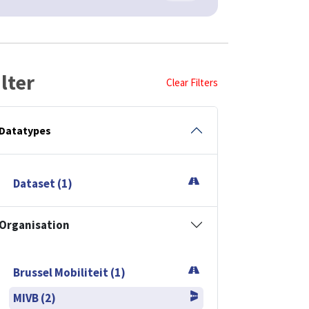
ilter
Clear Filters
Datatypes
Dataset (1)
Organisation
Brussel Mobiliteit (1)
MIVB (2)