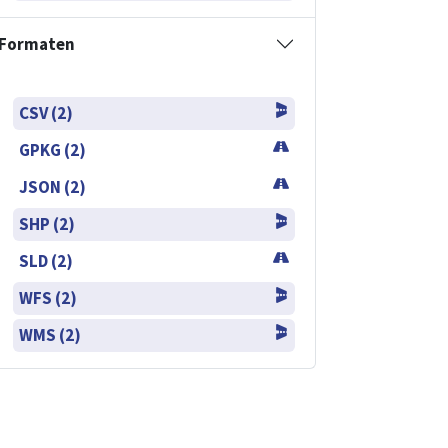
Formaten
CSV (2)
GPKG (2)
JSON (2)
SHP (2)
SLD (2)
WFS (2)
WMS (2)