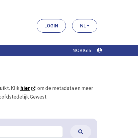
LOGIN
NL
MOBIGIS
uikt. Klik
hier
. om de metadata en meer
Hoofdstedelijk Gewest.