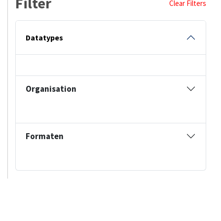
Filter
Clear Filters
Datatypes
Organisation
Formaten