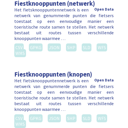
Fiestknooppunten (netwerk)
Het fietsknooppuntennetwerk is een
Open Data
netwerk van genummerde punten die fietsers
toestaat op een eenvoudige manier een
toeristische route samen te stellen. Het netwerk
bestaat uit routes tussen verschillende
knooppunten waarmee …
CSV
GPKG
JSON
SHP
SLD
WFS
WMS
Fiestknooppunten (knopen)
Het fietsknooppuntennetwerk is een
Open Data
netwerk van genummerde punten die fietsers
toestaat op een eenvoudige manier een
toeristische route samen te stellen. Het netwerk
bestaat uit routes tussen verschillende
knooppunten waarmee …
CSV
GPKG
JSON
SHP
SLD
WFS
WMS