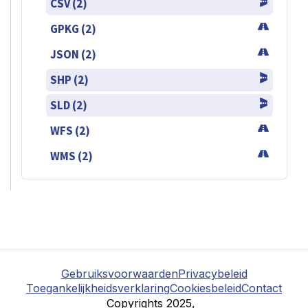
CSV (2)
GPKG (2)
JSON (2)
SHP (2)
SLD (2)
WFS (2)
WMS (2)
Gebruiksvoorwaarden
Privacybeleid
Toegankelijkheidsverklaring
Cookiesbeleid
Contact
Copyrights 2025,