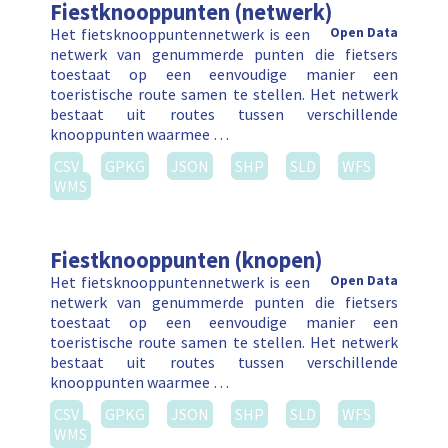
Fiestknooppunten (netwerk)
Het fietsknooppuntennetwerk is een
Open Data
netwerk van genummerde punten die fietsers
toestaat op een eenvoudige manier een
toeristische route samen te stellen. Het netwerk
bestaat uit routes tussen verschillende
knooppunten waarmee …
CSV
GPKG
JSON
SHP
SLD
WFS
WMS
Fiestknooppunten (knopen)
Het fietsknooppuntennetwerk is een
Open Data
netwerk van genummerde punten die fietsers
toestaat op een eenvoudige manier een
toeristische route samen te stellen. Het netwerk
bestaat uit routes tussen verschillende
knooppunten waarmee …
CSV
GPKG
JSON
SHP
SLD
WFS
WMS