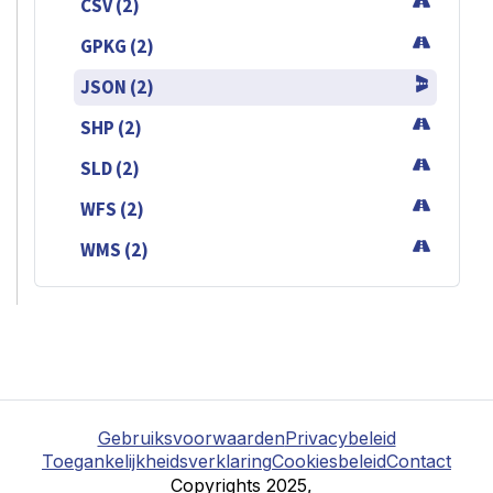
CSV (2)
GPKG (2)
JSON (2)
SHP (2)
SLD (2)
WFS (2)
WMS (2)
Gebruiksvoorwaarden
Privacybeleid
Toegankelijkheidsverklaring
Cookiesbeleid
Contact
Copyrights 2025,