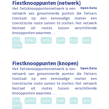
Fiestknooppunten (netwerk)
Het fietsknooppuntennetwerk is een
Open Data
netwerk van genummerde punten die fietsers
toestaat op een eenvoudige manier een
toeristische route samen te stellen. Het netwerk
bestaat uit routes tussen verschillende
knooppunten waarmee …
CSV
GPKG
JSON
SHP
SLD
WFS
WMS
Fiestknooppunten (knopen)
Het fietsknooppuntennetwerk is een
Open Data
netwerk van genummerde punten die fietsers
toestaat op een eenvoudige manier een
toeristische route samen te stellen. Het netwerk
bestaat uit routes tussen verschillende
knooppunten waarmee …
CSV
GPKG
JSON
SHP
SLD
WFS
WMS