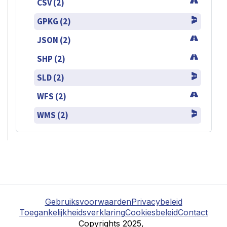
CSV (2)
GPKG (2)
JSON (2)
SHP (2)
SLD (2)
WFS (2)
WMS (2)
Gebruiksvoorwaarden
Privacybeleid
Toegankelijkheidsverklaring
Cookiesbeleid
Contact
Copyrights 2025,