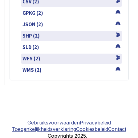
CSV (2)
GPKG (2)
JSON (2)
SHP (2)
SLD (2)
WFS (2)
WMS (2)
Gebruiksvoorwaarden
Privacybeleid
Toegankelijkheidsverklaring
Cookiesbeleid
Contact
Copyrights 2025,