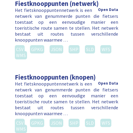
Fiestknooppunten (netwerk)
Het fietsknooppuntennetwerk is een
Open Data
netwerk van genummerde punten die fietsers
toestaat op een eenvoudige manier een
toeristische route samen te stellen. Het netwerk
bestaat uit routes tussen verschillende
knooppunten waarmee …
CSV
GPKG
JSON
SHP
SLD
WFS
WMS
Fiestknooppunten (knopen)
Het fietsknooppuntennetwerk is een
Open Data
netwerk van genummerde punten die fietsers
toestaat op een eenvoudige manier een
toeristische route samen te stellen. Het netwerk
bestaat uit routes tussen verschillende
knooppunten waarmee …
CSV
GPKG
JSON
SHP
SLD
WFS
WMS