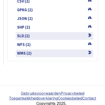
CSV (2)
GPKG (2)
JSON (2)
SHP (2)
SLD (2)
WFS (2)
WMS (2)
Gebruiksvoorwaarden
Privacybeleid
Toegankelijkheidsverklaring
Cookiesbeleid
Contact
Copyrights 2025,