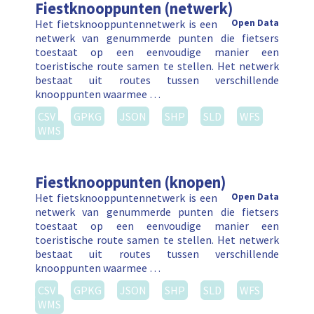
Fiestknooppunten (netwerk)
Het fietsknooppuntennetwerk is een
Open Data
netwerk van genummerde punten die fietsers
toestaat op een eenvoudige manier een
toeristische route samen te stellen. Het netwerk
bestaat uit routes tussen verschillende
knooppunten waarmee …
CSV
GPKG
JSON
SHP
SLD
WFS
WMS
Fiestknooppunten (knopen)
Het fietsknooppuntennetwerk is een
Open Data
netwerk van genummerde punten die fietsers
toestaat op een eenvoudige manier een
toeristische route samen te stellen. Het netwerk
bestaat uit routes tussen verschillende
knooppunten waarmee …
CSV
GPKG
JSON
SHP
SLD
WFS
WMS