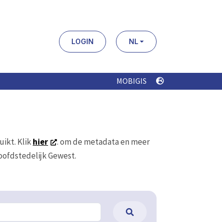
LOGIN
NL
MOBIGIS
uikt. Klik
hier
. om de metadata en meer
Hoofdstedelijk Gewest.