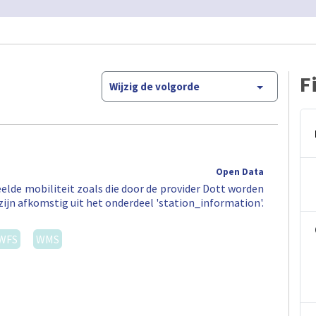
F
Wijzig de volgorde
Open Data
elde mobiliteit zoals die door de provider Dott worden
zijn afkomstig uit het onderdeel 'station_information'.
WFS
WMS