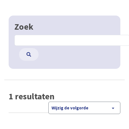
Zoek
1 resultaten
Wijzig de volgorde