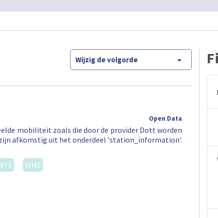
F
Wijzig de volgorde
Open Data
elde mobiliteit zoals die door de provider Dott worden
zijn afkomstig uit het onderdeel 'station_information'.
WFS
WMS