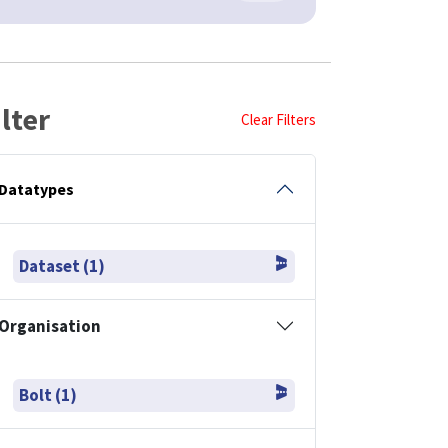
ilter
Clear Filters
Datatypes
Dataset (1)
Organisation
Bolt (1)