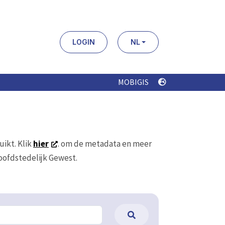
LOGIN
NL
MOBIGIS
uikt. Klik
hier
. om de metadata en meer
Hoofdstedelijk Gewest.