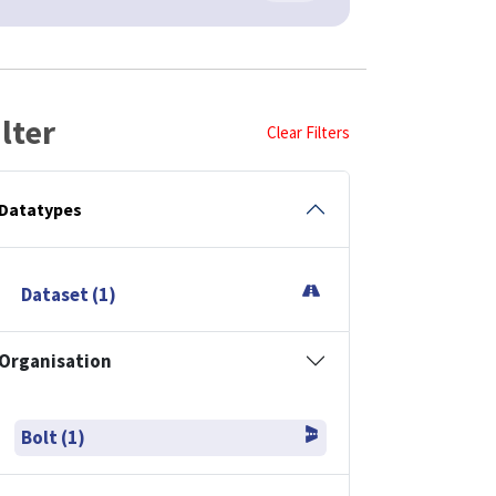
ilter
Clear Filters
Datatypes
Dataset (1)
Organisation
Bolt (1)