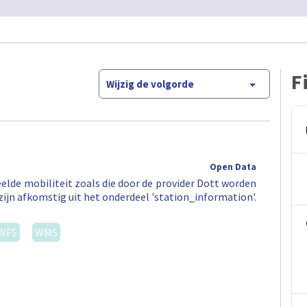
F
Wijzig de volgorde
Open Data
elde mobiliteit zoals die door de provider Dott worden
zijn afkomstig uit het onderdeel 'station_information'.
WFS
WMS