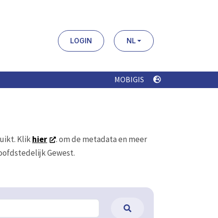
LOGIN
NL
MOBIGIS
uikt. Klik
hier
. om de metadata en meer
Hoofdstedelijk Gewest.