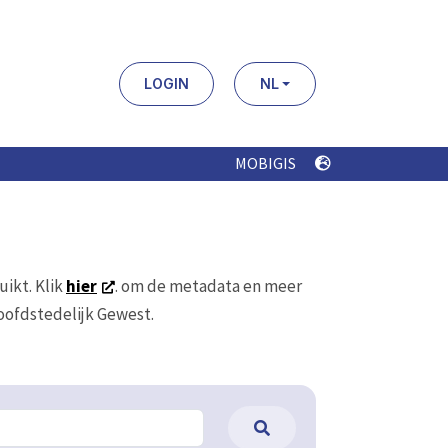
LOGIN
NL
MOBIGIS
uikt. Klik
hier
. om de metadata en meer
Hoofdstedelijk Gewest.