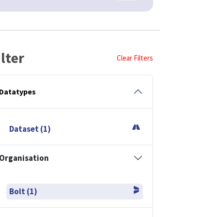
ilter
Clear Filters
Datatypes
Dataset (1)
Organisation
Bolt (1)