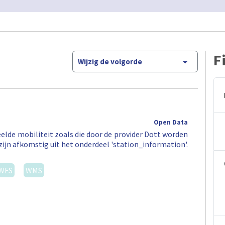
F
Wijzig de volgorde
Open Data
elde mobiliteit zoals die door de provider Dott worden
zijn afkomstig uit het onderdeel 'station_information'.
WFS
WMS