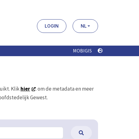
LOGIN
NL
MOBIGIS
uikt. Klik
hier
. om de metadata en meer
Hoofdstedelijk Gewest.