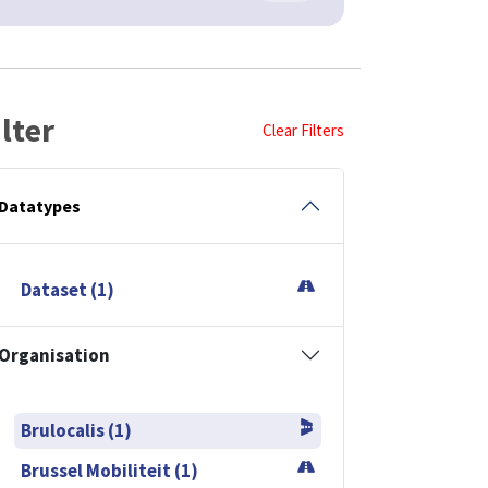
ilter
Clear Filters
Datatypes
Dataset (1)
Organisation
Brulocalis (1)
Brussel Mobiliteit (1)