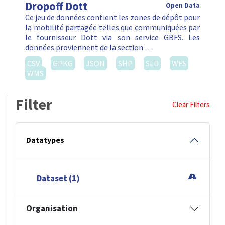
Dropoff Dott
Open Data
Ce jeu de données contient les zones de dépôt pour
la mobilité partagée telles que communiquées par
le fournisseur Dott via son service GBFS. Les
données proviennent de la section …
CSV
GPKG
JSON
SHP
SLD
WFS
WMS
Filter
Clear Filters
Datatypes
Dataset (1)
Organisation