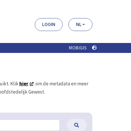
LOGIN
NL
MOBIGIS
uikt. Klik
hier
. om de metadata en meer
Hoofdstedelijk Gewest.