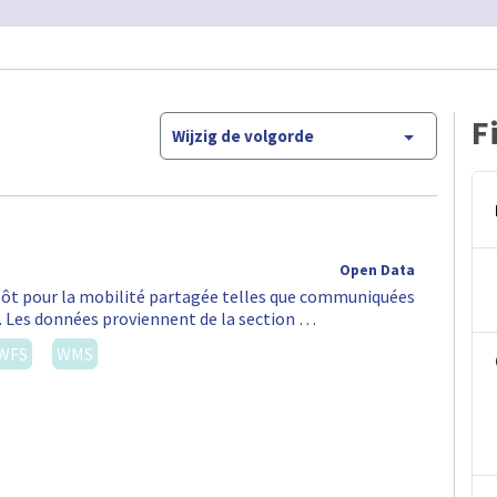
F
Wijzig de volgorde
Open Data
épôt pour la mobilité partagée telles que communiquées
S. Les données proviennent de la section …
WFS
WMS