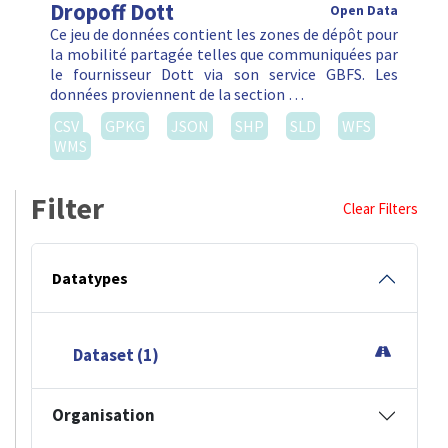
Dropoff Dott
Open Data
Ce jeu de données contient les zones de dépôt pour
la mobilité partagée telles que communiquées par
le fournisseur Dott via son service GBFS. Les
données proviennent de la section …
CSV
GPKG
JSON
SHP
SLD
WFS
WMS
Filter
Clear Filters
Datatypes
Dataset (1)
Organisation