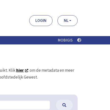
LOGIN
NL
MOBIGIS
uikt. Klik
hier
. om de metadata en meer
Hoofdstedelijk Gewest.