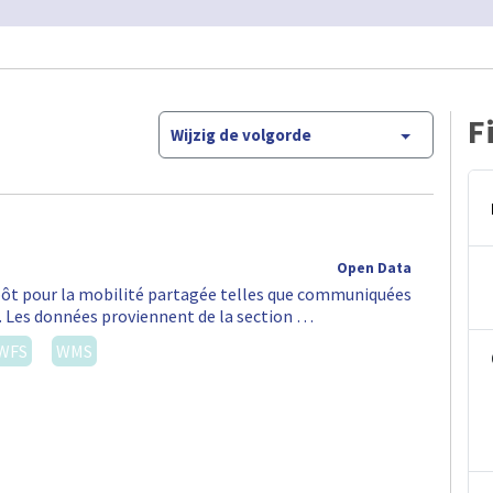
F
Wijzig de volgorde
Open Data
épôt pour la mobilité partagée telles que communiquées
S. Les données proviennent de la section …
WFS
WMS