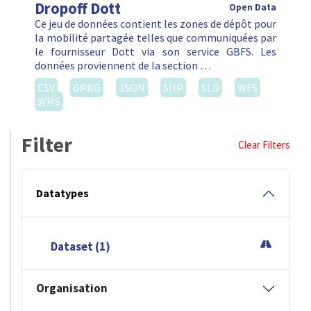
Dropoff Dott
Open Data
Ce jeu de données contient les zones de dépôt pour
la mobilité partagée telles que communiquées par
le fournisseur Dott via son service GBFS. Les
données proviennent de la section …
CSV
GPKG
JSON
SHP
SLD
WFS
WMS
Filter
Clear Filters
Datatypes
Dataset (1)
Organisation