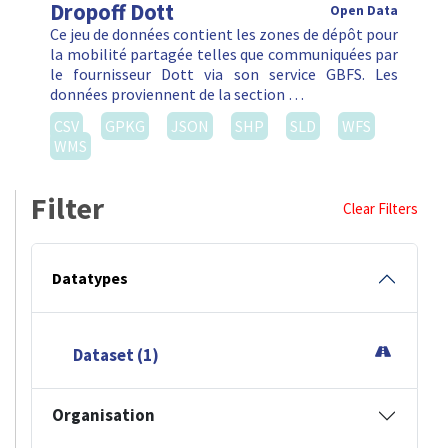
Dropoff Dott
Open Data
Ce jeu de données contient les zones de dépôt pour
la mobilité partagée telles que communiquées par
le fournisseur Dott via son service GBFS. Les
données proviennent de la section …
CSV
GPKG
JSON
SHP
SLD
WFS
WMS
Filter
Clear Filters
Datatypes
Dataset (1)
Organisation