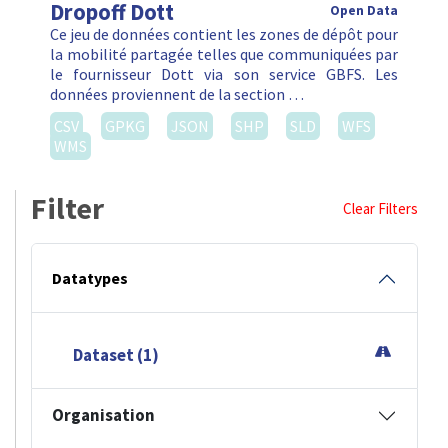
Dropoff Dott
Open Data
Ce jeu de données contient les zones de dépôt pour
la mobilité partagée telles que communiquées par
le fournisseur Dott via son service GBFS. Les
données proviennent de la section …
CSV
GPKG
JSON
SHP
SLD
WFS
WMS
Filter
Clear Filters
Datatypes
Dataset (1)
Organisation