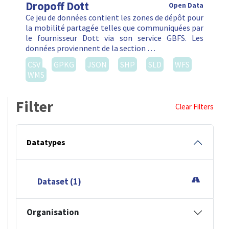
Dropoff Dott
Open Data
Ce jeu de données contient les zones de dépôt pour
la mobilité partagée telles que communiquées par
le fournisseur Dott via son service GBFS. Les
données proviennent de la section …
CSV
GPKG
JSON
SHP
SLD
WFS
WMS
Filter
Clear Filters
Datatypes
Dataset (1)
Organisation