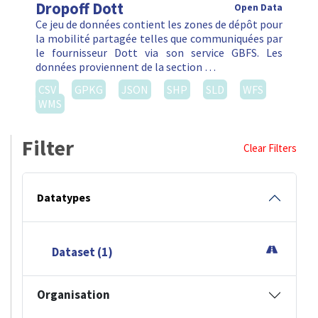
Dropoff Dott
Open Data
Ce jeu de données contient les zones de dépôt pour
la mobilité partagée telles que communiquées par
le fournisseur Dott via son service GBFS. Les
données proviennent de la section …
CSV
GPKG
JSON
SHP
SLD
WFS
WMS
Filter
Clear Filters
Datatypes
Dataset (1)
Organisation